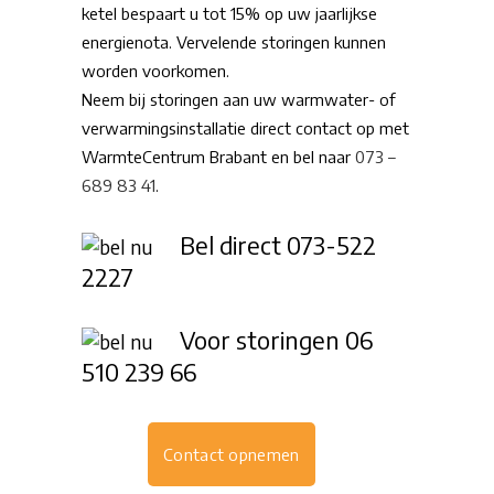
ketel bespaart u tot 15% op uw jaarlijkse
energienota. Vervelende storingen kunnen
worden voorkomen.
Neem bij storingen aan uw warmwater- of
verwarmingsinstallatie direct contact op met
WarmteCentrum Brabant en bel naar
073 –
689 83 41
.
Bel direct
073-522
2227
Voor storingen
06
510 239 66
Contact opnemen