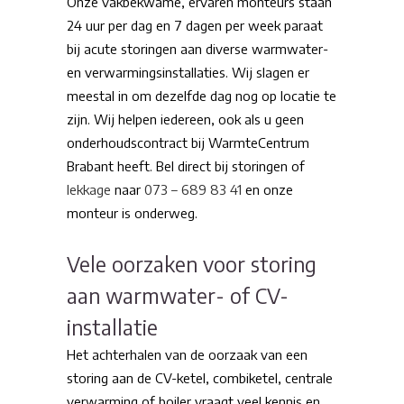
Onze vakbekwame, ervaren monteurs staan
24 uur per dag en 7 dagen per week paraat
bij acute storingen aan diverse warmwater-
en verwarmingsinstallaties. Wij slagen er
meestal in om dezelfde dag nog op locatie te
zijn. Wij helpen iedereen, ook als u geen
onderhoudscontract bij WarmteCentrum
Brabant heeft. Bel direct bij storingen of
lekkage
naar
073 – 689 83 41
en onze
monteur is onderweg.
Vele oorzaken voor storing
aan warmwater- of CV-
installatie
Het achterhalen van de oorzaak van een
storing aan de CV-ketel, combiketel, centrale
verwarming of boiler vraagt veel kennis en