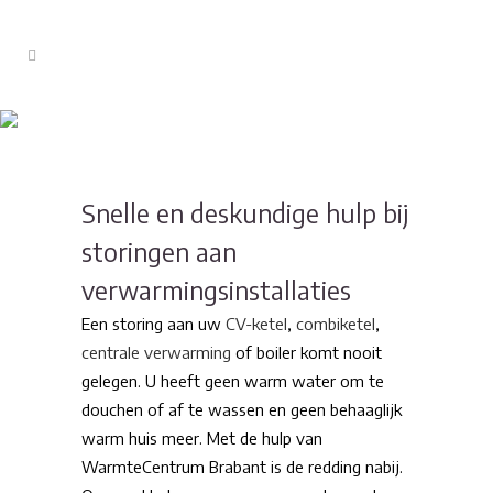
Storingen
Snelle en deskundige hulp bij
storingen aan
verwarmingsinstallaties
Een storing aan uw
CV-ketel
,
combiketel
,
centrale verwarming
of boiler komt nooit
gelegen. U heeft geen warm water om te
douchen of af te wassen en geen behaaglijk
warm huis meer. Met de hulp van
WarmteCentrum Brabant is de redding nabij.