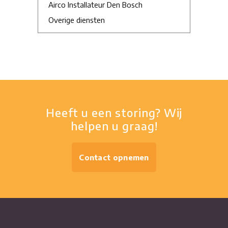
Airco Installateur Den Bosch
Overige diensten
Heeft u een storing? Wij
helpen u graag!
Contact opnemen