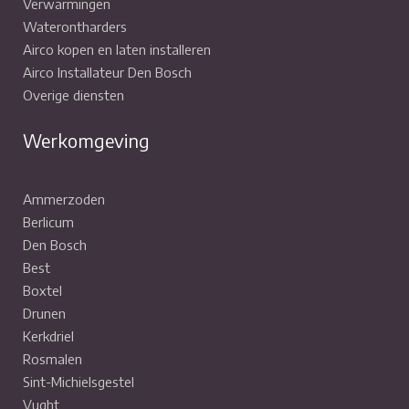
Verwarmingen
Waterontharders
Airco kopen en laten installeren
Airco Installateur Den Bosch
Overige diensten
Werkomgeving
Ammerzoden
Berlicum
Den Bosch
Best
Boxtel
Drunen
Kerkdriel
Rosmalen
Sint-Michielsgestel
Vught