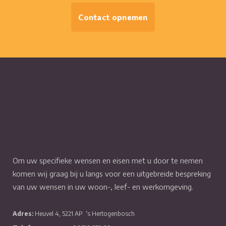
Contact opnemen
Om uw specifieke wensen en eisen met u door te nemen
komen wij graag bij u langs voor een uitgebreide bespreking
van uw wensen in uw woon-, leef- en werkomgeving.
Adres:
Heuvel 4, 5221 AP
‘s Hertogenbosch