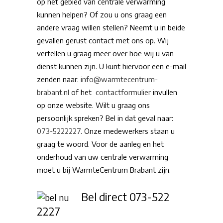
op het gebied van centrale verwarming
kunnen helpen? Of zou u ons graag een
andere vraag willen stellen? Neemt u in beide
gevallen gerust contact met ons op. Wij
vertellen u graag meer over hoe wij u van
dienst kunnen zijn. U kunt hiervoor een e-mail
zenden naar:
info@warmtecentrum-
brabant.nl
of het
contactformulier
invullen
op onze website. Wilt u graag ons
persoonlijk spreken? Bel in dat geval naar:
073-5222227
. Onze medewerkers staan u
graag te woord. Voor de aanleg en het
onderhoud van uw centrale verwarming
moet u bij WarmteCentrum Brabant zijn.
Bel direct
073-522
2227