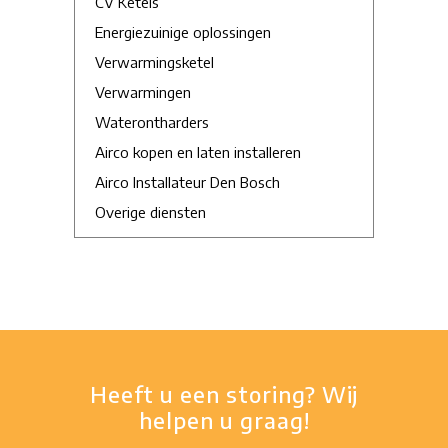
CV Ketels
Energiezuinige oplossingen
Verwarmingsketel
Verwarmingen
Waterontharders
Airco kopen en laten installeren
Airco Installateur Den Bosch
Overige diensten
Heeft u een storing? Wij
helpen u graag!