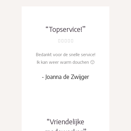
“Topservice!”
Bedankt voor de snelle service!
Ik kan weer warm douchen 🙂
- Joanna de Zwijger
“Vriendelijke