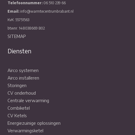
Telefoonnummer:
06 510 239 66
Email:
info@warmtecentrumbrabant.nl
KvK: 55751563
btwnr. 148038669 B02
SITEMAP
Diensten
Airco systemen
Airco installeren
Storingen
CV onderhoud
Centrale verwarming
Combiketel
CV Ketels
Energiezuinige oplossingen
Verwarmingsketel