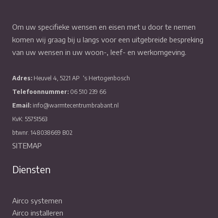
Om uw specifieke wensen en eisen met u door te nemen
komen wij graag bij u langs voor een uitgebreide bespreking
van uw wensen in uw woon-, leef- en werkomgeving.
Adres:
Heuvel 4, 5221 AP
‘s Hertogenbosch
Telefoonnummer:
06 510 239 66
Email:
info@warmtecentrumbrabant.nl
KvK: 55751563
btwnr. 148038669 B02
SITEMAP
Diensten
Airco systemen
Airco installeren