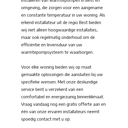
installeren van warmtepompen in Best en
omgeving, die zorgen voor een aangename
en constante temperatuur in uw woning. Als
erkend installateur uit de regio Best bieden
wij niet alleen hoogwaardige installaties,
maar ook regelmatig onderhoud om de
efficiëntie en levensduur van uw
warmtepompsysteem te waarborgen.
Voor elke woning bieden wij op maat
gemaakte oplossingen die aansluiten bij uw
specifieke wensen. Met onze deskundige
service bent u verzekerd van een
comfortabel en energiezuinig binnenklimaat.
Vraag vandaag nog een gratis offerte aan en
één van onze ervaren installateurs neemt
spoedig contact met u op.