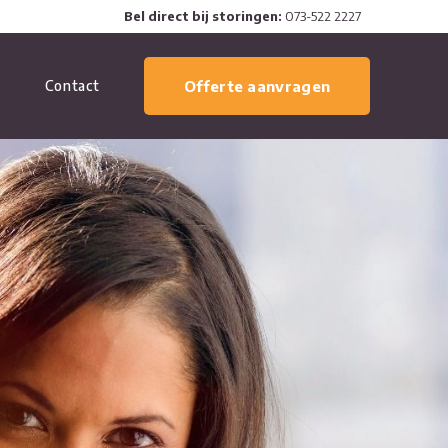
Bel direct bij storingen:
073-522 2227
Contact
Offerte aanvragen
ENERGIEZUINIGE OPLOSSING
VLOERVERWARMING
STORINGEN
WATERONTHARDERS
SERVICE (ONDERHOUDSCONTRACT)