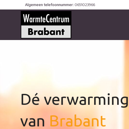
Algemeen telefoonnummer:
0651023966
WARMTEPOMP ONDERHOUD
AIRCO 
AIRCO 
Dé verwarming 
van
Brabant