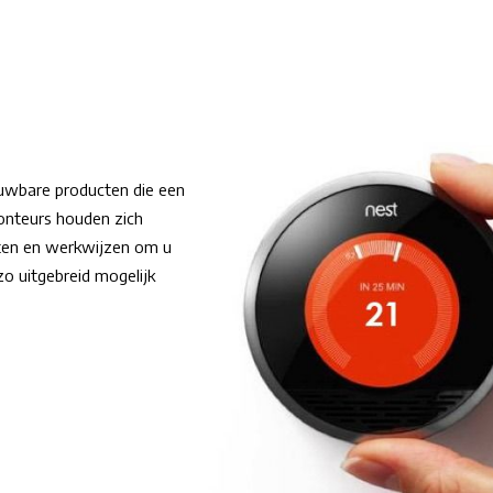
uwbare producten die een
onteurs houden zich
cten en werkwijzen om u
o uitgebreid mogelijk