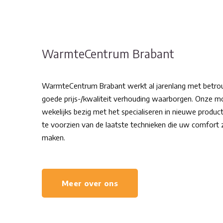
WarmteCentrum Brabant
WarmteCentrum Brabant werkt al jarenlang met betro
goede prijs-/kwaliteit verhouding waarborgen. Onze m
wekelijks bezig met het specialiseren in nieuwe produ
te voorzien van de laatste technieken die uw comfort z
maken.
Meer over ons