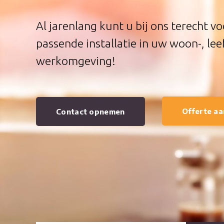
Al jarenlang kunt u bij ons terecht v
passende installatie in uw woon-, lee
werkomgeving!
Offerte a
Contact opnemen