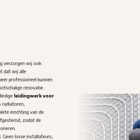
ng verzorgen wij ook
 dat wij alle
keer professioneel kunnen
ootschalige renovatie.
lledige
leidingwerk voor
 radiatoren,
ete inrichting van de
 afgestemd, zodat de
ioneren.
t
. Geen losse installateurs,