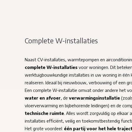
Complete W-installaties
Naast CV-installaties, warmtepompen en airconditioni
complete W-installaties
voor woningen. Dit betekent
werktuigbouwkundige installaties in uw woning in één 
realiseren. Ideaal bij nieuwbouw, verbouwing of een gr
Een complete W-installatie omvat onder andere het vo
water en afvoer
, de
verwarmingsinstallatie
(zoals
vloerverwarming en bijbehorende leidingen) en de compl
technische ruimte
. Alles wordt zorgvuldig op elkaar
installaties efficiënt, veilig en toekomstbestendig funct
Het grote voordeel:
één partij voor het hele trajec