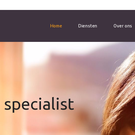
Home
Diensten
Over ons
INSTALLEREN
CENTRALE VERWARMING
ONDERHOUD
COMBIKETEL
CV ONDERHOUD
specialist
VERWARMINGEN