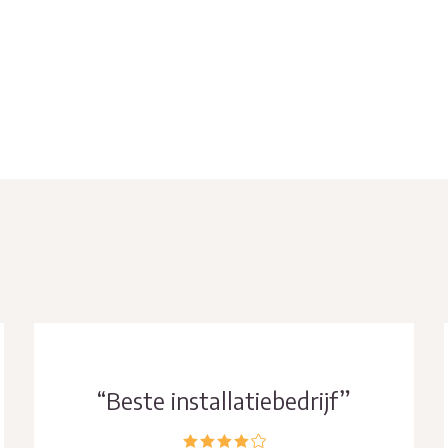
“Vriendelijke medewerker”