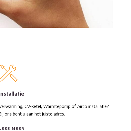
Installatie
Verwarming, CV-ketel, Warmtepomp of Airco installatie?
Bij ons bent u aan het juiste adres.
LEES MEER