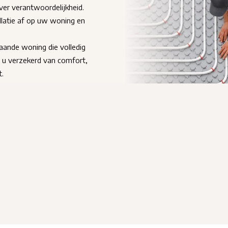
er verantwoordelijkheid.
llatie af op uw woning en
ande woning die volledig
 u verzekerd van comfort,
t.