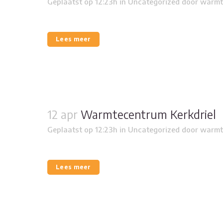
Geplaatst op 12:23h
in
Uncategorized
door
warmt
Lees meer
12 apr
Warmtecentrum Kerkdriel
Geplaatst op 12:23h
in
Uncategorized
door
warmt
Lees meer