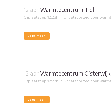
12 apr
Warmtecentrum Tiel
Geplaatst op 12:23h
in
Uncategorized
door
warmt
Lees meer
12 apr
Warmtecentrum Oisterwijk
Geplaatst op 12:22h
in
Uncategorized
door
warmt
Lees meer