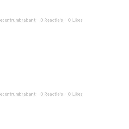
ecentrumbrabant
0 Reactie's
0
Likes
ecentrumbrabant
0 Reactie's
0
Likes