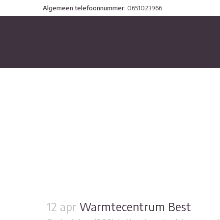
Algemeen telefoonnummer:
0651023966
Uncategorized
12 apr
Warmtecentrum Best