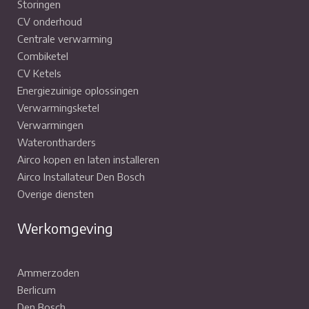
Storingen
CV onderhoud
Centrale verwarming
Combiketel
CV Ketels
Energiezuinige oplossingen
Verwarmingsketel
Verwarmingen
Waterontharders
Airco kopen en laten installeren
Airco Installateur Den Bosch
Overige diensten
Werkomgeving
Ammerzoden
Berlicum
Den Bosch