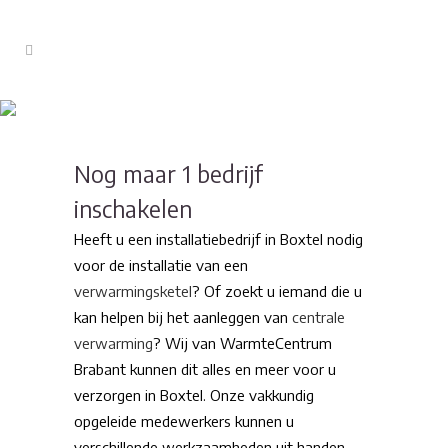
Installatiebedrijf Boxtel
Nog maar 1 bedrijf
inschakelen
Heeft u een installatiebedrijf in Boxtel nodig
voor de installatie van een
verwarmingsketel
? Of zoekt u iemand die u
kan helpen bij het aanleggen van
centrale
verwarming
? Wij van WarmteCentrum
Brabant kunnen dit alles en meer voor u
verzorgen in Boxtel. Onze vakkundig
opgeleide medewerkers kunnen u
verschillende werkzaamheden uit handen