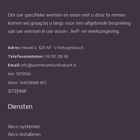
Om uw specifieke wensen en eisen met u door te nemen
komen wij graag bij u langs voor een uitgebreide bespreking
van uw wensen in uw woon-, leef- en werkomgeving.
Adres:
Heuvel 4, 5221 AP
‘s Hertogenbosch
Telefoonnummer:
06 510 239 66
Email:
info@warmtecentrumbrabant.nl
KvK: 55751563
btwnr. 148038669 B02
SITEMAP
Diensten
Airco systemen
Airco installeren