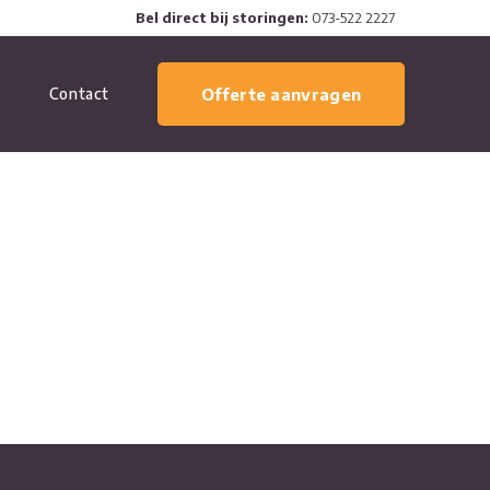
Bel direct bij storingen:
073-522 2227
Contact
Offerte aanvragen