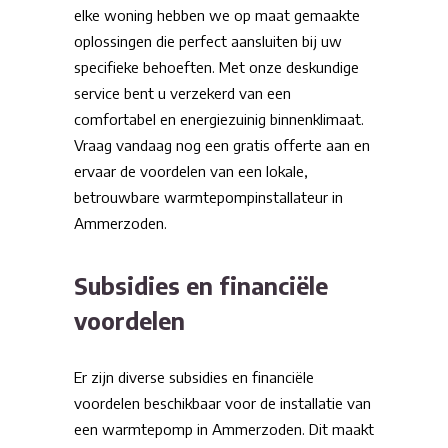
elke woning hebben we op maat gemaakte
oplossingen die perfect aansluiten bij uw
specifieke behoeften. Met onze deskundige
service bent u verzekerd van een
comfortabel en energiezuinig binnenklimaat.
Vraag vandaag nog een gratis offerte aan en
ervaar de voordelen van een lokale,
betrouwbare warmtepompinstallateur in
Ammerzoden.
Subsidies en financiële
voordelen
Er zijn diverse subsidies en financiële
voordelen beschikbaar voor de installatie van
een warmtepomp in Ammerzoden. Dit maakt