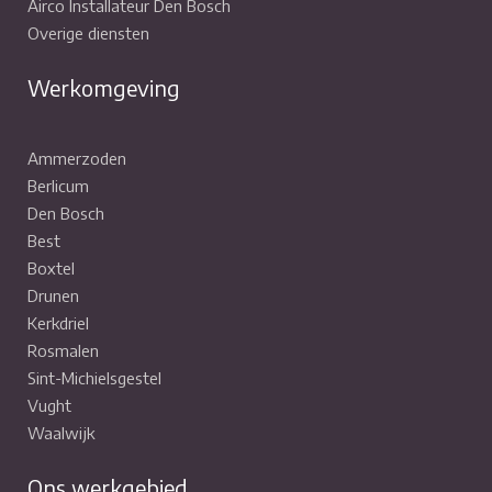
Airco Installateur Den Bosch
Overige diensten
Werkomgeving
Ammerzoden
Berlicum
Den Bosch
Best
Boxtel
Drunen
Kerkdriel
Rosmalen
Sint-Michielsgestel
Vught
Waalwijk
Ons werkgebied