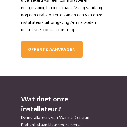
u verzekerd van een comfortabel en
energiezuinig binnenklimaat. Vraag vandaag
nog een gratis offerte aan en een van onze
installateurs uit omgeving Ammerzoden
neemt snel contact met u op.
OFFERTE AANVRAGEN
Wat doet onze
installateur?
De installateurs van WarmteCentrum
Brabant staan klaar voor diverse