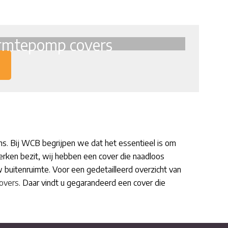
mtepomp covers
gns. Bij WCB begrijpen we dat het essentieel is om
erken bezit, wij hebben een cover die naadloos
TRACT)
 buitenruimte. Voor een gedetailleerd overzicht van
overs
. Daar vindt u gegarandeerd een cover die