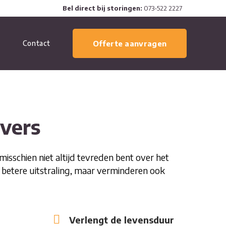
Bel direct bij storingen:
073-522 2227
Contact
Offerte aanvragen
vers
schien niet altijd tevreden bent over het
 betere uitstraling, maar verminderen ook
Verlengt de levensduur