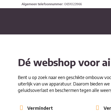
Algemeen telefoonnummer:
0651023966
Dé webshop voor a
Bent u op zoek naar een geschikte ombouw voor
uiterlijk van uw apparatuur. Daarom bieden we k
geluidsoverlast en beschermen tegen alle weer
Vermindert
Ver