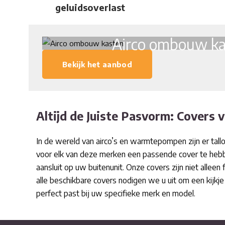
geluidsoverlast
Airco ombouw ka
Bekijk het aanbod
Altijd de Juiste Pasvorm: Covers 
In de wereld van airco’s en warmtepompen zijn er tall
voor elk van deze merken een passende cover te hebbe
aansluit op uw buitenunit. Onze covers zijn niet alle
alle beschikbare covers nodigen we u uit om een kijk
perfect past bij uw specifieke merk en model.