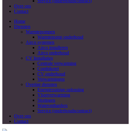
Service (onderhoudscontract)
Over ons
Contact
Home
Diensten
Warmtepompen
Warmtepomp onderhoud
Airco systemen
Airco installeren
Airco onderhoud
CV Installaties
Centrale verwarming
Combiketel
CV onderhoud
Verwarmingen
Overige diensten
Energiezuinige oplossing
Vloerverwarming
Storingen
Waterontharders
Service (onderhoudscontract)
Over ons
Contact