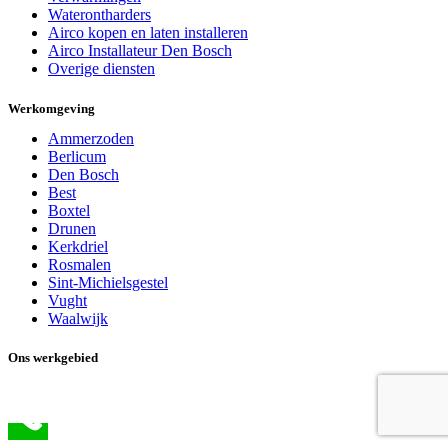
Waterontharders
Airco kopen en laten installeren
Airco Installateur Den Bosch
Overige diensten
Werkomgeving
Ammerzoden
Berlicum
Den Bosch
Best
Boxtel
Drunen
Kerkdriel
Rosmalen
Sint-Michielsgestel
Vught
Waalwijk
Ons werkgebied