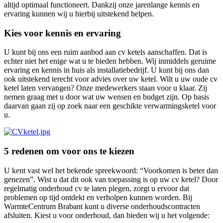
altijd optimaal functioneert. Dankzij onze jarenlange kennis en
ervaring kunnen wij u hierbij uitstekend helpen.
Kies voor kennis en ervaring
U kunt bij ons een ruim aanbod aan cv ketels aanschaffen. Dat is
echter niet het enige wat u te bieden hebben. Wij inmiddels geruime
ervaring en kennis in huis als installatiebedrijf. U kunt bij ons dan
ook uitstekend terecht voor advies over uw ketel. Wilt u uw oude cv
ketel laten vervangen? Onze medewerkers staan voor u klaar. Zij
nemen graag met u door wat uw wensen en budget zijn. Op basis
daarvan gaan zij op zoek naar een geschikte verwarmingsketel voor
u.
5 redenen om voor ons te kiezen
U kent vast wel het bekende spreekwoord: “Voorkomen is beter dan
genezen”. Wist u dat dit ook van toepassing is op uw cv ketel? Door
regelmatig onderhoud cv te laten plegen, zorgt u ervoor dat
problemen op tijd ontdekt en verholpen kunnen worden. Bij
WarmteCentrum Brabant kunt u diverse onderhoudscontracten
afsluiten. Kiest u voor onderhoud, dan bieden wij u het volgende: