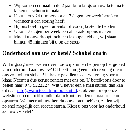
Wij komen eenmaal in de 2 jaar bij u langs om uw ketel na te
kijken en schoon te maken
U kunt ons 24 uur per dag en 7 dagen per week bereiken
wanneer u een storing heeft
Bij ons hoeft u geen arbeids- of voorrijkosten te betalen
U kunt 7 dagen per week een afspraak bij ons maken
Mocht u onverhoopt toch een lekkage hebben, wij staan
binnen 45 minuten bij u op de stoep
Onderhoud aan uw cv ketel? Schakel ons in
Wilt u graag meer weten over hoe wij kunnen helpen op het gebied
van onderhoud aan uw cv? Of heeft u nog een andere vraag die u
ons zou willen stellen? In beide gevallen staan wij graag voor u
klaar. Neemt u dus gerust contact met ons op. U bereikt ons door te
bellen naar: 073-5222227. Wilt u liever een e-mail sturen, dan kan
dit naar
info@warmtecentrum-brabant.nl
. Ook vindt u op onze
website een contactformulier dat u kunt invullen en naar ons kunt
opsturen. Wanneer wij uw bericht ontvangen hebben, zullen wij u
zo snel mogelijk een reactie sturen. Kiest u ons voor het onderhoud
aan uw cv ketel?