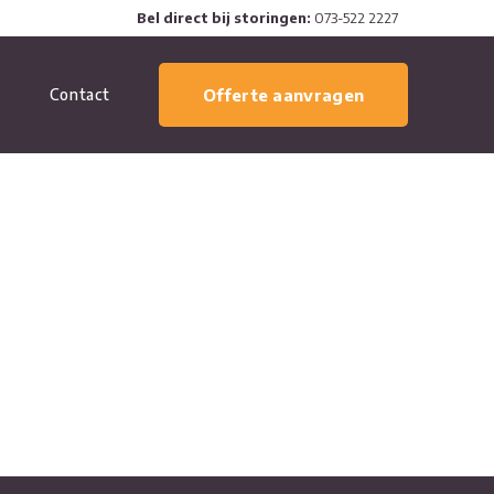
Bel direct bij storingen:
073-522 2227
Contact
Offerte aanvragen