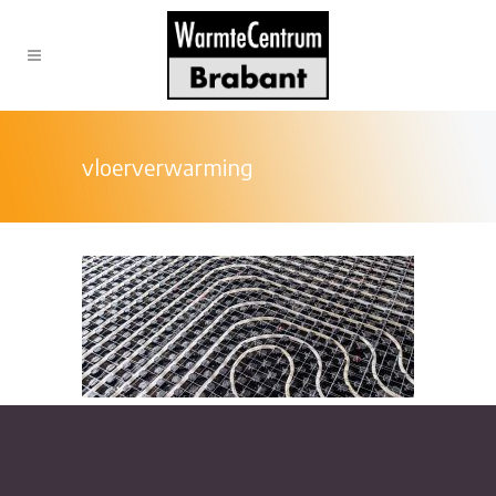
vloerverwarming