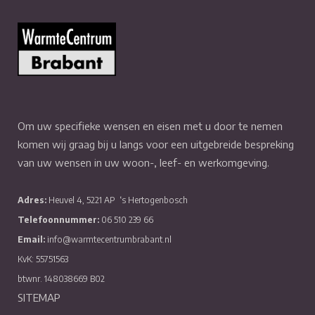
Om uw specifieke wensen en eisen met u door te nemen
komen wij graag bij u langs voor een uitgebreide bespreking
van uw wensen in uw woon-, leef- en werkomgeving.
Adres:
Heuvel 4, 5221 AP
‘s Hertogenbosch
Telefoonnummer:
06 510 239 66
Email:
info@warmtecentrumbrabant.nl
KvK: 55751563
btwnr. 148038669 B02
SITEMAP