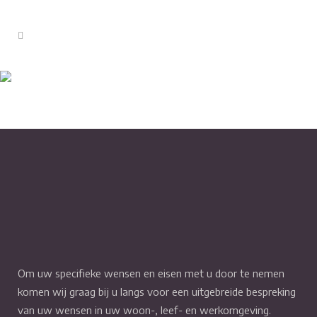
HDH_Rouge_gris
Om uw specifieke wensen en eisen met u door te nemen
komen wij graag bij u langs voor een uitgebreide bespreking
van uw wensen in uw woon-, leef- en werkomgeving.